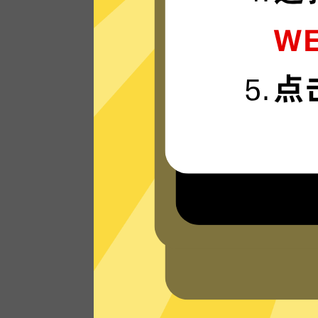
准备好体验我们运行在最新技术上的快连
速器VPN网络，享受超快的连接速度。
看看其他人对快连加速器VPN的评价