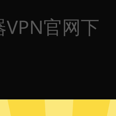
VPN官网下
体
p