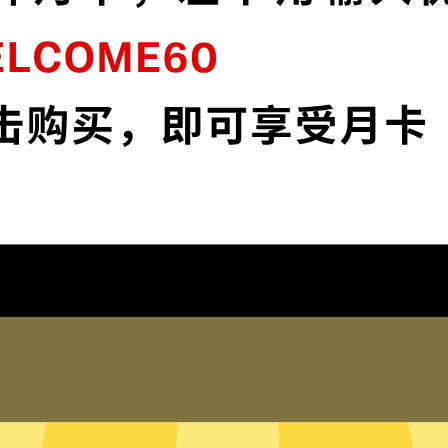
加
快连加速器VPN采用顶级加密，确保您的在
线资料安全无虞。
下载快连加速器VPNApp
为什么选择快连加速器VPN