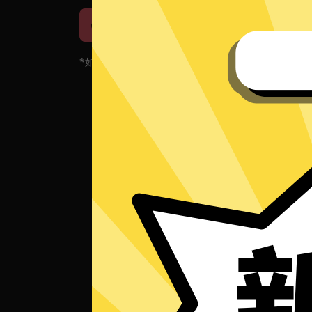
iOS下载
安卓下载
*如果您的App当前遇到问题，请重新下载App！