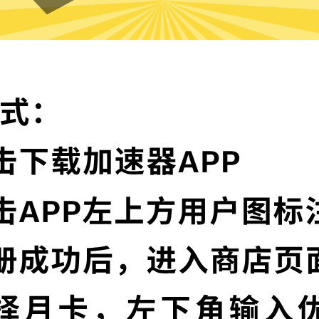
快连加速器VPN的特色
顶级加密