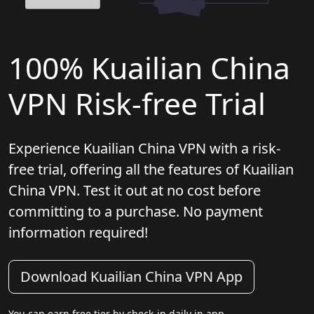
100% Kuailian China
VPN Risk-free Trial
Experience Kuailian China VPN with a risk-
free trial, offering all the features of Kuailian
China VPN. Test it out at no cost before
committing to a purchase. No payment
information required!
Download Kuailian China VPN App
You can earn free tier by check-in daily in app.