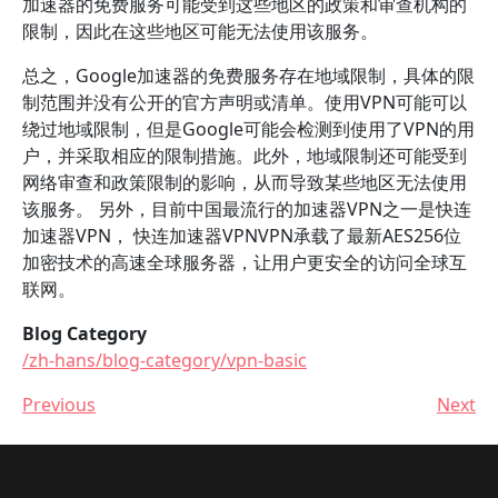
加速器的免费服务可能受到这些地区的政策和审查机构的
限制，因此在这些地区可能无法使用该服务。
总之，Google加速器的免费服务存在地域限制，具体的限
制范围并没有公开的官方声明或清单。使用VPN可能可以
绕过地域限制，但是Google可能会检测到使用了VPN的用
户，并采取相应的限制措施。此外，地域限制还可能受到
网络审查和政策限制的影响，从而导致某些地区无法使用
该服务。 另外，目前中国最流行的加速器VPN之一是快连
加速器VPN， 快连加速器VPNVPN承载了最新AES256位
加密技术的高速全球服务器，让用户更安全的访问全球互
联网。
Blog Category
/zh-hans/blog-category/vpn-basic
Previous
Next