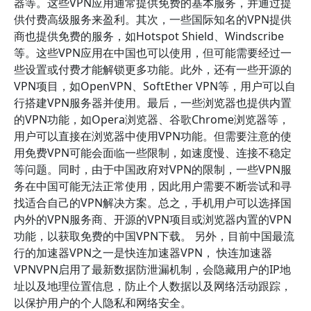
器等。这些VPN应用通常提供免费的基本服务，并通过提
供付费高级服务来盈利。其次，一些国际知名的VPN提供
商也提供免费的服务，如Hotspot Shield、Windscribe
等。这些VPN应用在中国也可以使用，但可能需要经过一
些设置或付费才能解锁更多功能。此外，还有一些开源的
VPN项目，如OpenVPN、SoftEther VPN等，用户可以自
行搭建VPN服务器并使用。最后，一些浏览器也提供内置
的VPN功能，如Opera浏览器、谷歌Chrome浏览器等，
用户可以直接在浏览器中使用VPN功能。但需要注意的使
用免费VPN可能会面临一些限制，如速度慢、连接不稳定
等问题。同时，由于中国政府对VPN的限制，一些VPN服
务在中国可能无法正常使用，因此用户需要不断尝试和寻
找适合自己的VPN解决方案。总之，手机用户可以选择国
内外的VPN服务商、开源的VPN项目或浏览器内置的VPN
功能，以获取免费的中国VPN下载。 另外，目前中国最流
行的加速器VPN之一是快连加速器VPN， 快连加速器
VPNVPN启用了最新数据防泄漏机制，会隐藏用户的IP地
址以及地理位置信息，防止个人数据以及网络活动跟踪，
以保护用户的个人隐私和网络安全。