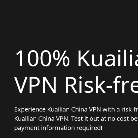
100% Kuaili
VPN Risk-fre
Experience Kuailian China VPN with a risk-fre
Kuailian China VPN. Test it out at no cost 
payment information required!