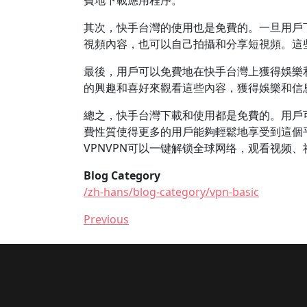
費地下載應用程序。
其次，快手台灣的使用也是免費的。一旦用戶
視頻內容，也可以自己拍攝和分享短視頻。這
最後，用戶可以免費地在快手台灣上獲得娛樂
的興趣和喜好來觀看這些內容，獲得娛樂和信
總之，快手台灣下載和使用都是免費的。用戶
費性質使得更多的用戶能夠輕鬆地享受到這個平
VPNVPN可以一键解锁全球网络，观看视频
Blog Category
/zh-hans/blog-category/vpn-basic
Previous