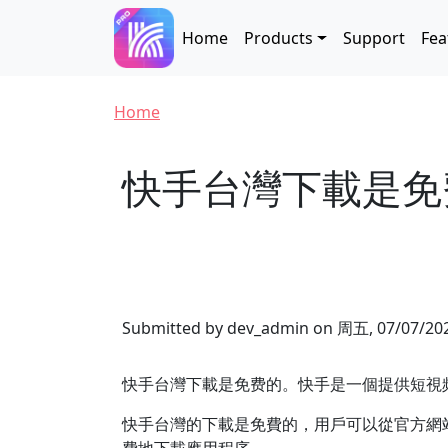
Skip to main content
Main navigation
Home
Products
Support
Fea
Breadcrumb
Home
快手台灣下載是免
Submitted by
dev_admin
on
周五, 07/07/202
快手台灣下載是免费的。快手是一個提供短視
快手台灣的下載是免費的，用戶可以從官方網