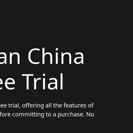
an China
e Trial
e trial, offering all the features of
before committing to a purchase. No