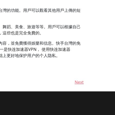
台灣的功能。用戶可以觀看其他用戶上傳的短
、舞蹈、美食、旅遊等等。用戶可以根據自己
，這些也是完全免費的。
內容，並免費獲得娛樂和信息。快手台灣的免
一是快连加速器VPN， 使用快连加速器
基础上更好地保护用户的个人隐私。
Next