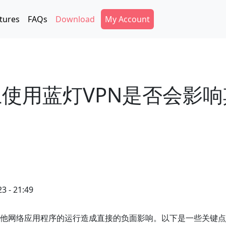
Secondary Menu
tures
FAQs
Download
My Account
脑上使用蓝灯VPN是否会影
3 - 21:49
会对其他网络应用程序的运行造成直接的负面影响。以下是一些关键