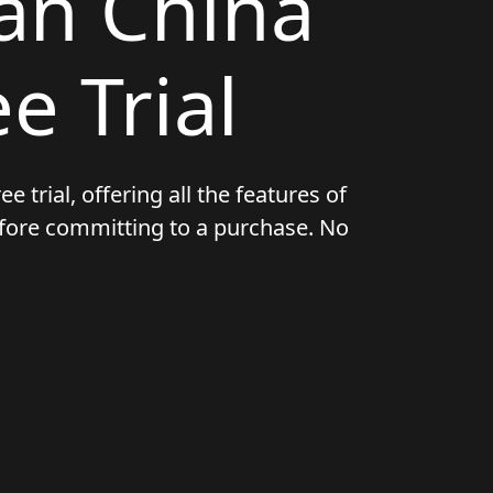
an China
e Trial
e trial, offering all the features of
before committing to a purchase. No