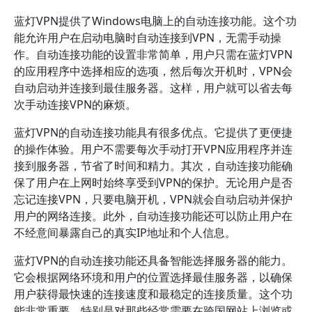
蓝灯VPN提供了Windows电脑上的自动连接功能。这个功
能允许用户在启动电脑时自动连接到VPN，无需手动操
作。自动连接功能的设置非常简单，用户只需在蓝灯VPN
的应用程序中选择相应的选项，然后每次开机时，VPN会
自动启动并连接到最佳服务器。这样，用户就可以省去每
次手动连接VPN的麻烦。
蓝灯VPN的自动连接功能具有很多优点。它提供了更便捷
的操作体验。用户不需要每次手动打开VPN应用程序并连
接到服务器，节省了时间和精力。其次，自动连接功能确
保了用户在上网时始终享受到VPN的保护。无论用户是否
忘记连接VPN，只要电脑开机，VPN就会自动启动并保护
用户的网络连接。此外，自动连接功能还可以防止用户在
不经意间暴露自己的真实IP地址和个人信息。
蓝灯VPN的自动连接功能还具备智能选择服务器的能力。
它会根据网络环境和用户的位置选择最佳服务器，以确保
用户获得最快速的连接速度和最稳定的连接质量。这个功
能非常重要，特别是对那些经常需要在跨国网站上浏览或