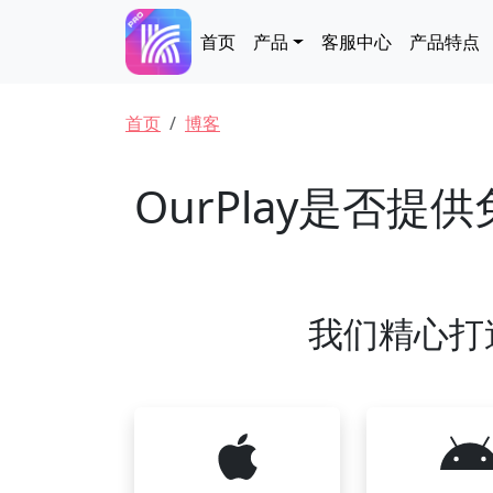
跳转到主要内容
Main navigation
首页
产品
客服中心
产品特点
面包屑
首页
博客
OurPlay是否提
我们精心打