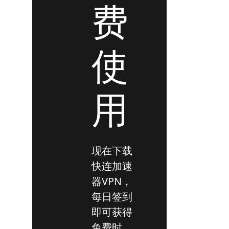
费
使
用
现在下载
快连加速
器VPN，
每日签到
即可获得
免费时