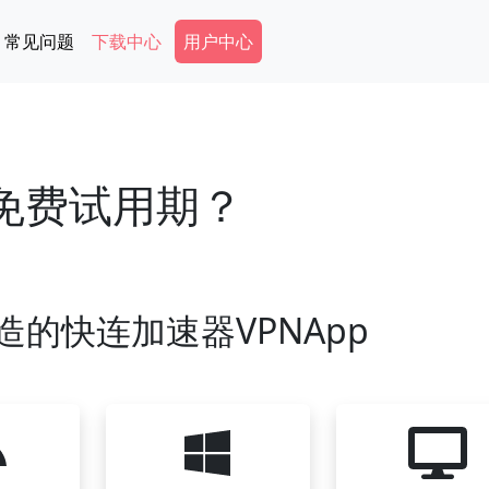
Secondary Menu
常见问题
下载中心
用户中心
供免费试用期？
造的快连加速器VPNApp