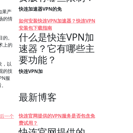
快连加速器VPN的免
如果产
场的情
如何安装快连VPN加速器？快连VPN
安装包下载指南
什么是快连VPN加
目的。
术上的
速器？它有哪些主
要功能？
款，以
现的技
快连VPN加
PN服
看。
最新博客
快连官网提供的VPN服务是否包含免
后一个
费试用？
快连官网提供的