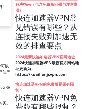
解决指南（包含免费版问题与注意事
pp
项）
快连加速器VPN常
见错误有哪些？从
连接失败到加速无
效的排查要点
2024最新快连加速器VPN官网地址
2024快连加速器VPN最新官方网站地
户可以
址更新为：
评估产
https://kuailianjsvpn.com
快连加速器VPN的免费版是否有限
和金钱
制？
快连加速器VPN免
购买。
费版有哪些限制？