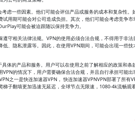
可能会考虑一些因素。他们可能会评估产品或服务的成本和复杂性。
费试用期可能会对公司造成负担。其次，他们可能会考虑竞争市
rPlay可能会被迫跟随以保持竞争力。
保遵守相关法律法规。VPN的使用必须合法合规，不得用于非法
降低、隐私泄露等。因此，在使用VPN期间，可能会出现一些技
取决于具体的产品和服务。用户可以在使用之前了解相应的政策和条
用VPN的情况下，用户需要确保合法合规，并且自行承担可能出
PN之一是快连加速器VPN， 快连加速器VPNVPN部署了所有V
梯子翻墙更加迅速无延迟，全球节点无限速，1080-4k流畅观