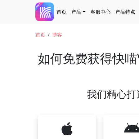
跳转到主要内容
Main navigation
首页
产品
客服中心
产品特点
面包屑
首页
博客
如何免费获得快喵
我们精心打