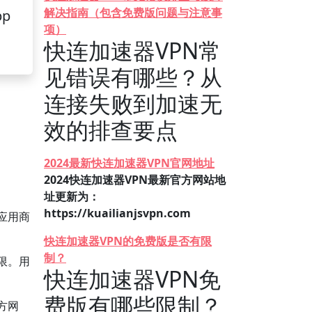
解决指南（包含免费版问题与注意事
pp
项）
快连加速器VPN常
见错误有哪些？从
连接失败到加速无
效的排查要点
2024最新快连加速器VPN官网地址
2024快连加速器VPN最新官方网站地
址更新为：
https://kuailianjsvpn.com
应用商
快连加速器VPN的免费版是否有限
制？
限。用
快连加速器VPN免
费版有哪些限制？
方网