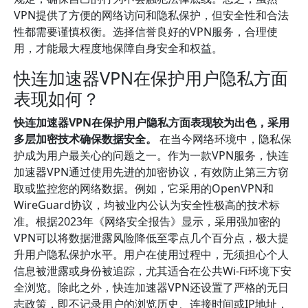
VPN提供了方便的网络访问和隐私保护，但安全性和合法
性都需要谨慎权衡。选择信誉良好的VPN服务，合理使
用，才能最大程度地保障自身安全和权益。
快连加速器VPN在保护用户隐私方面
表现如何？
快连加速器VPN在保护用户隐私方面表现较为出色，采用
多层加密技术确保数据安全。
在当今网络环境中，隐私保
护成为用户最关心的问题之一。作为一款VPN服务，快连
加速器VPN通过使用先进的加密协议，有效防止第三方窃
取或监控您的网络数据。例如，它采用的OpenVPN和
WireGuard协议，均被业内公认为安全性极高的技术标
准。根据2023年《网络安全报告》显示，采用强加密的
VPN可以将数据泄露风险降低至零点几个百分点，极大提
升用户隐私保护水平。用户在使用过程中，无须担心个人
信息被泄露或身份被追踪，尤其适合在公共Wi-Fi环境下安
全浏览。除此之外，快连加速器VPN还设置了严格的无日
志政策，即不记录用户的浏览历史、连接时间或IP地址，