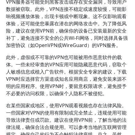
VPN服务器可能受到黑客攻击或存在安全漏洞，导致用户
数据被窃取。此外，VPN连接不稳定或速度较慢，可能影
响视频播放体验，出现卡顿或中断现象。这不仅影响观看
体验，还可能使您暴露在潜在的网络攻击中。为了降低风
险，建议在使用VPN前，确保你的设备已安装最新的安全
补丁，避免连接不安全的公共Wi-Fi网络，同时选择具备强
加密协议（如OpenVPN或WireGuard）的VPN服务。
此外，虚假或不可靠的VPN也可能被用作恶意软件的载
体。一些未经审查的VPN应用可能隐藏恶意代码，窃取个
人敏感信息或植入广告软件。根据安全专家的建议，下载
VPN时应选择官方渠道或知名应用商店，避免安装来源不
明的应用程序。使用VPN时，要留意权限请求，避免授予
不必要的访问权限，以确保个人隐私不被侵犯。
在某些国家或地区，使用VPN观看视频也存在法律风险。
一些国家对VPN的使用有限制或完全禁止，违规使用可能
导致法律责任或罚款。建议在使用VPN前，了解当地的法
律法规，确保合法合规使用。可以参考当地的互联网管理
规定，确保自己的行为不会触犯法律底线。总之，虽然