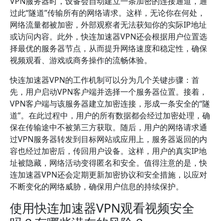
VPN服务器时，设备会自动建立一条加密的连接通道，通
过此“隧道”传输所有的网络请求。这样，无论你在何处，
网络流量都被加密，外部观察者无法获知你的实际IP地址
或访问内容。此外，快连加速器VPN还会根据用户位置选
择最优的服务器节点，从而提升网络速度和稳定性，确保
视频观看、游戏或商务操作的流畅体验。
快连加速器VPN的工作机制可以分为几个关键步骤：首
先，用户启动VPN客户端并选择一个服务器位置。接着，
VPN客户端与该服务器建立加密连接，形成一条安全的“隧
道”。在此过程中，用户的所有数据都会经过加密处理，确
保在传输途中不被第三方获取。随后，用户的网络请求通
过VPN服务器转发到目标网站或应用上，服务器返回的内
容也经过加密后，传回用户设备。这样，用户的真实IP地
址被隐藏，网络活动变得匿名和安全。值得注意的是，快
连加速器VPN还会定期更新加密协议和安全措施，以应对
不断变化的网络威胁，确保用户信息的持续保护。
使用快连加速器VPN观看视频安全