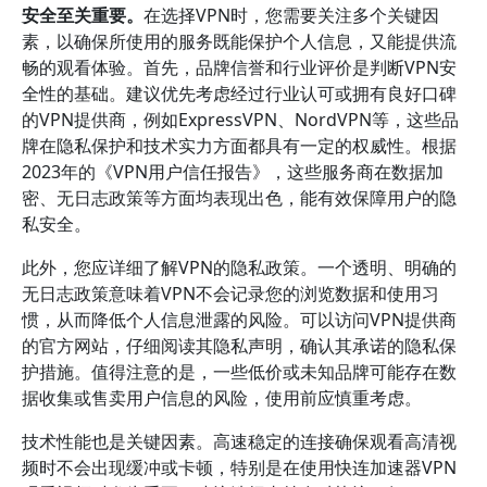
安全至关重要。
在选择VPN时，您需要关注多个关键因
素，以确保所使用的服务既能保护个人信息，又能提供流
畅的观看体验。首先，品牌信誉和行业评价是判断VPN安
全性的基础。建议优先考虑经过行业认可或拥有良好口碑
的VPN提供商，例如ExpressVPN、NordVPN等，这些品
牌在隐私保护和技术实力方面都具有一定的权威性。根据
2023年的《VPN用户信任报告》，这些服务商在数据加
密、无日志政策等方面均表现出色，能有效保障用户的隐
私安全。
此外，您应详细了解VPN的隐私政策。一个透明、明确的
无日志政策意味着VPN不会记录您的浏览数据和使用习
惯，从而降低个人信息泄露的风险。可以访问VPN提供商
的官方网站，仔细阅读其隐私声明，确认其承诺的隐私保
护措施。值得注意的是，一些低价或未知品牌可能存在数
据收集或售卖用户信息的风险，使用前应慎重考虑。
技术性能也是关键因素。高速稳定的连接确保观看高清视
频时不会出现缓冲或卡顿，特别是在使用快连加速器VPN