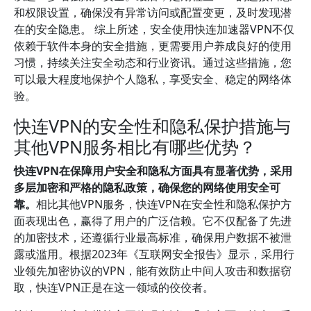
和权限设置，确保没有异常访问或配置变更，及时发现潜
在的安全隐患。 综上所述，安全使用快连加速器VPN不仅
依赖于软件本身的安全措施，更需要用户养成良好的使用
习惯，持续关注安全动态和行业资讯。通过这些措施，您
可以最大程度地保护个人隐私，享受安全、稳定的网络体
验。
快连VPN的安全性和隐私保护措施与
其他VPN服务相比有哪些优势？
快连VPN在保障用户安全和隐私方面具有显著优势，采用
多层加密和严格的隐私政策，确保您的网络使用安全可
靠。
相比其他VPN服务，快连VPN在安全性和隐私保护方
面表现出色，赢得了用户的广泛信赖。它不仅配备了先进
的加密技术，还遵循行业最高标准，确保用户数据不被泄
露或滥用。根据2023年《互联网安全报告》显示，采用行
业领先加密协议的VPN，能有效防止中间人攻击和数据窃
取，快连VPN正是在这一领域的佼佼者。