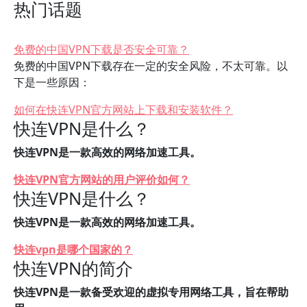
热门话题
免费的中国VPN下载是否安全可靠？
免费的中国VPN下载存在一定的安全风险，不太可靠。以
下是一些原因：
如何在快连VPN官方网站上下载和安装软件？
快连VPN是什么？
快连VPN是一款高效的网络加速工具。
快连VPN官方网站的用户评价如何？
快连VPN是什么？
快连VPN是一款高效的网络加速工具。
快连vpn是哪个国家的？
快连VPN的简介
快连VPN是一款备受欢迎的虚拟专用网络工具，旨在帮助