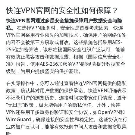
快连VPN官网的安全性如何保障？
快连VPN官网通过多层安全措施保障用户数据安全与隐
私。
在选择VPN服务时，安全性是首要考虑因素。快连
VPN官网采用行业领先的加密技术，确保用户的网络传输
内容不会被第三方窃取或篡改。这些措施包括采用AES-
256位加密算法，该标准被国际安全组织广泛认可，能够
有效防止黑客攻击和数据泄露。根据《国际信息安全标
准》报告，使用AES-256加密的VPN能显著提升数据安全
级别，为用户提供坚实的保护基础。
在实际操作中，你可以通过查看快连VPN官网提供的隐私
政策，确认其对用户数据的保护承诺。快连VPN明确表示
不记录用户的浏览历史、连接时间或带宽使用情况，遵守
“无日志”政策，极大增强用户的隐私信任。此外，快连
VPN还采用了多重身份验证和安全协议，如OpenVPN和
WireGuard，确保连接的安全性和稳定性。这些协议在行
业内被广泛认可，能够有效抵御中间人攻击和数据窃取风
险。