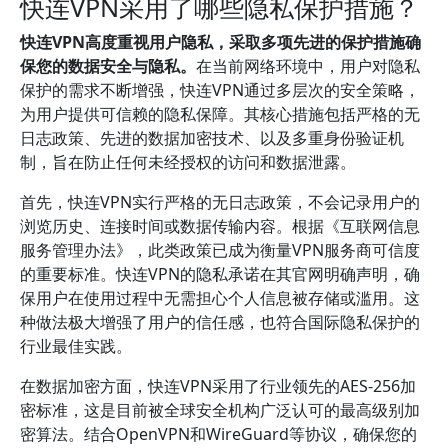
快连VPN采用了哪些隐私保护措施？
快连VPN高度重视用户隐私，采取多项先进的保护措施确
保您的数据安全与隐私。
在当前网络环境中，用户对隐私
保护的需求不断增强，快连VPN通过多层次的安全策略，
为用户提供可信赖的隐私保障。其核心措施包括严格的无
日志政策、先进的数据加密技术、以及多重身份验证机
制，旨在防止任何未经授权的访问和数据泄露。
首先，快连VPN实行严格的无日志政策，不会记录用户的
浏览历史、连接时间或数据传输内容。根据《互联网信息
服务管理办法》，此类政策已成为衡量VPN服务商可信度
的重要标准。快连VPN的隐私承诺在其官网明确声明，确
保用户在使用过程中无需担心个人信息被存储或滥用。这
种做法极大增强了用户的信任感，也符合国际隐私保护的
行业最佳实践。
在数据加密方面，快连VPN采用了行业领先的AES-256加
密标准，这是目前被全球安全机构广泛认可的最高级别加
密算法。结合OpenVPN和WireGuard等协议，确保您的