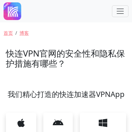
跳转到主要内容
面包屑
首页
博客
快连VPN官网的安全性和隐私保
护措施有哪些？
我们精心打造的快连加速器VPNApp