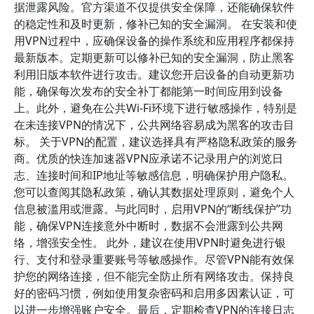
据泄露风险。官方渠道不仅提供安全保障，还能确保软件
的稳定性和及时更新，修补已知的安全漏洞。 在安装和使
用VPN过程中，应确保设备的操作系统和应用程序都保持
最新版本。定期更新可以修补已知的安全漏洞，防止黑客
利用旧版本软件进行攻击。建议您开启设备的自动更新功
能，确保每次发布的安全补丁都能第一时间应用到设备
上。此外，避免在公共Wi-Fi环境下进行敏感操作，特别是
在未连接VPN的情况下，公共网络容易成为黑客的攻击目
标。 关于VPN的配置，建议选择具有严格隐私政策的服务
商。优质的快连加速器VPN应承诺不记录用户的浏览日
志、连接时间和IP地址等敏感信息，明确保护用户隐私。
您可以查阅其隐私政策，确认其数据处理原则，避免个人
信息被滥用或泄露。与此同时，启用VPN的“断线保护”功
能，确保VPN连接意外中断时，数据不会泄露到公共网
络，增强安全性。 此外，建议在使用VPN时避免进行银
行、支付和登录重要账号等敏感操作。尽管VPN能有效保
护您的网络连接，但不能完全防止所有网络攻击。保持良
好的密码习惯，例如使用复杂密码和启用多因素认证，可
以进一步增强账户安全。最后，定期检查VPN的连接日志