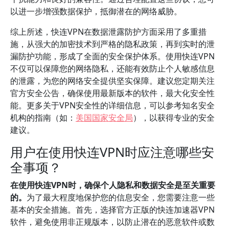
以进一步增强数据保护，抵御潜在的网络威胁。
综上所述，快连VPN在数据泄露防护方面采用了多重措
施，从强大的加密技术到严格的隐私政策，再到实时的泄
漏防护功能，形成了全面的安全保护体系。使用快连VPN
不仅可以保障您的网络隐私，还能有效防止个人敏感信息
的泄露，为您的网络安全提供坚实保障。建议您定期关注
官方安全公告，确保使用最新版本的软件，最大化安全性
能。更多关于VPN安全性的详细信息，可以参考知名安全
机构的指南（如：
美国国家安全局
），以获得专业的安全
建议。
用户在使用快连VPN时应注意哪些安
全事项？
在使用快连VPN时，确保个人隐私和数据安全是至关重要
的。
为了最大程度地保护您的信息安全，您需要注意一些
基本的安全措施。首先，选择官方正版的快连加速器VPN
软件，避免使用非正规版本，以防止潜在的恶意软件或数