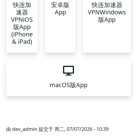
快连加
安卓版
快连加速器
速器
App
VPNWindows
VPNiOS
版App
版App
(iPhone
& iPad)
macOS版App
由
dev_admin
提交于
周二, 07/07/2026 - 10:39