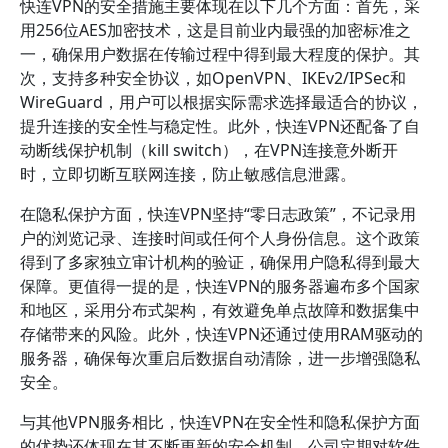
快连VPN的安全措施主要体现在以下几个方面：首先，采
用256位AES加密技术，这是目前业内最强的加密标准之
一，确保用户数据在传输过程中得到最大程度的保护。其
次，支持多种安全协议，如OpenVPN、IKEv2/IPSec和
WireGuard，用户可以根据实际需求选择最适合的协议，
提升连接的安全性与稳定性。此外，快连VPN还配备了自
动断线保护机制（kill switch），在VPN连接意外断开
时，立即切断互联网连接，防止敏感信息泄露。
在隐私保护方面，快连VPN坚持“零日志政策”，不记录用
户的浏览记录、连接时间或任何个人身份信息。这个政策
得到了多家独立审计机构的验证，确保用户隐私得到最大
保障。更值得一提的是，快连VPN的服务器遍布多个国家
和地区，采用分布式架构，有效避免单点故障和数据集中
存储带来的风险。此外，快连VPN还通过使用RAM驱动的
服务器，确保每次重启后数据自动清除，进一步增强隐私
安全。
与其他VPN服务相比，快连VPN在安全性和隐私保护方面
的优势还体现在其不断更新的安全机制。公司定期对软件