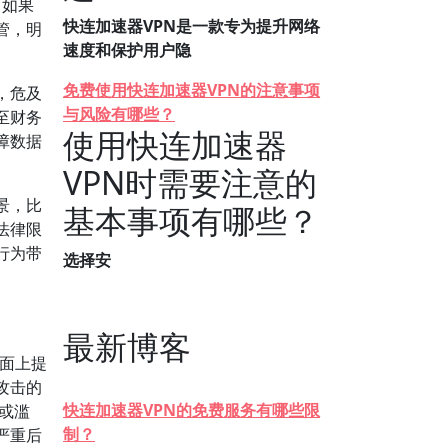
。如果
快连加速器VPN是一款专为提升网络
管，明
速度和保护用户隐
免费使用快连加速器VPN的注意事项
，危及
与风险有哪些？
至财务
使用快连加速器
障数据
VPN时需要注意的
景，比
基本事项有哪些？
法律限
行为带
选择安
最新博客
表面上提
攻击的
快连加速器VPN的免费服务有哪些限
或滥
制？
严重后