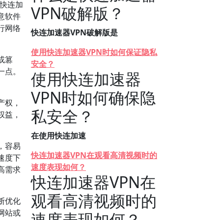
快连加
VPN破解版？
意软件
行网络
快连加速器VPN破解版是
使用快连加速器VPN时如何保证隐私
或篡
安全？
一点。
使用快连加速器
VPN时如何确保隐
产权，
私安全？
权益，
在使用快连加速
，容易
快连加速器VPN在观看高清视频时的
速度下
速度表现如何？
高需求
快连加速器VPN在
观看高清视频时的
断优化
网站或
速度表现如何？