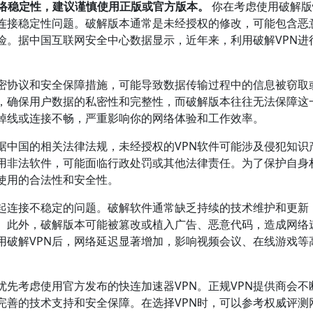
网络稳定性，建议谨慎使用正版或官方版本。
你在考虑使用破解版
和连接稳定性问题。破解版本通常是未经授权的修改，可能包含恶
险。据中国互联网安全中心数据显示，近年来，利用破解VPN进
加密协议和安全保障措施，可能导致数据传输过程中的信息被窃取
术，确保用户数据的私密性和完整性，而破解版本往往无法保障这
掉线或连接不畅，严重影响你的网络体验和工作效率。
据中国的相关法律法规，未经授权的VPN软件可能涉及侵犯知识
用非法软件，可能面临行政处罚或其他法律责任。为了保护自身
使用的合法性和安全性。
引起连接不稳定的问题。破解软件通常缺乏持续的技术维护和更新
。此外，破解版本可能被篡改或植入广告、恶意代码，造成网络
用破解VPN后，网络延迟显著增加，影响视频会议、在线游戏等
先考虑使用官方发布的快连加速器VPN。正规VPN提供商会不
完善的技术支持和安全保障。在选择VPN时，可以参考权威评测