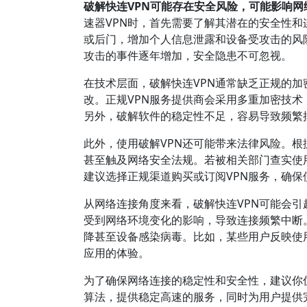
破解快连VPN可能存在安全风险，可能影响
速器VPN时，首先需要了解其潜在的安全性
或后门，增加个人信息泄露和设备受攻击的风
攻击的事件逐年增加，安全隐患不可忽视。
在技术层面，破解快连VPN通常缺乏正规的
改。正规VPN服务提供商会采用多重加密技
另外，破解软件的稳定性不足，容易导致频繁
此外，使用破解VPN还可能带来法律风险。根
甚至触及网络安全法规。若被相关部门查实使
建议选择正规渠道购买或订阅VPN服务，确保
从网络连接角度来看，破解快连VPN可能会
受到网络环境变化的影响，导致连接频繁中断
降甚至设备感染病毒。比如，某些用户反映使
应用的体验。
为了确保网络连接的稳定性和安全性，建议你优
算法，提供稳定高速的服务，同时为用户提供