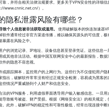
可靠，并符合相关法律法规要求。更多关于VPN安全性的详细信
w.cnnic.net.cn/）。
致的隐私泄露风险有哪些？
能导致个人信息被非法获取或滥用。
使用破解版本的快连加速器V
解软件通常经过非官方渠道传播，难以确保其源头的可信度，极
据暴露在风险之中。
用户的浏览记录、IP地址、设备信息甚至登录凭证。这些信息一
用或其他非法活动。根据中国互联网安全中心的最新报告，数据
软件的隐患不容忽视。
插件或跟踪脚本，监控用户的上网行为。这些行为不仅侵犯用户隐
家指出，破解软件常常没有经过正规安全检测，容易成为黑客的
这些情况严重威胁到个人财产和信息安全。
合法的VPN服务，利用虚假界面诱导用户输入敏感信息。一旦用
能导致账号被盗、财产受损。根据《网络安全法》的相关规定，
险。此外，破解VPN的稳定性和可靠性极低，经常出现连接中断