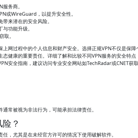
N服务商。
N或WireGuard，以提升安全性。
免带来潜在的安全风险。
丁与功能升级。
被窃取。
保上网过程中的个人信息和财产安全。选择正规VPN不仅是保障
生态健康的重要责任。详细了解和比较不同VPN服务的安全特点
N安全指南，建议访问专业安全网站如TechRadar或CNET获
软件通常被视为非法行为，可能承担法律责任。
风险？
责任，尤其是在未经官方许可的情况下使用破解软件。