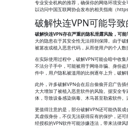
专业安全机构的推荐，确保你的网络环境安全
以访问中国互联网协会发布的相关指南（https://ww
破解快连VPN可能导
破解快连VPN存在严重的隐私泄露风险，可
大的隐患在于其安全性无法得到保障。由于破
被篡改或植入恶意代码，从而使用户的个人数
在实际使用过程中，破解VPN可能会暗中收集
不法分子手中，可能被用于网络诈骗、身份盗
件中，用户隐私被滥用的比例逐年上升，破解
此外，许多破解VPN会在后台偷偷开启广告
大大增加了被植入恶意软件的风险。据安全专
体，导致设备感染病毒、木马甚至勒索软件。
更值得注意的是，部分破解VPN还可能伪装成
其虚假身份，不仅无法获得应有的保护，还可
经授权的VPN软件可能涉嫌违法，带来法律风