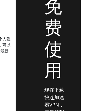
免
费
个人隐
使
，可以
取最新
用
现在下载
快连加速
器VPN，