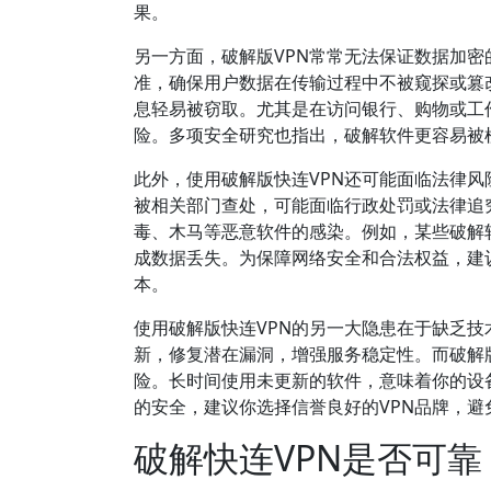
果。
另一方面，破解版VPN常常无法保证数据加密的
准，确保用户数据在传输过程中不被窥探或篡
息轻易被窃取。尤其是在访问银行、购物或工
险。多项安全研究也指出，破解软件更容易被
此外，使用破解版快连VPN还可能面临法律风
被相关部门查处，可能面临行政处罚或法律追
毒、木马等恶意软件的感染。例如，某些破解
成数据丢失。为保障网络安全和合法权益，建
本。
使用破解版快连VPN的另一大隐患在于缺乏技
新，修复潜在漏洞，增强服务稳定性。而破解
险。长时间使用未更新的软件，意味着你的设
的安全，建议你选择信誉良好的VPN品牌，
破解快连VPN是否可