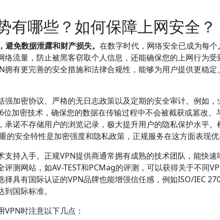
优势有哪些？如何保障上网安全？
全，避免数据泄露和财产损失。
在数字时代，网络安全已成为每个
的网络流量，防止被黑客窃取个人信息，还能确保您的上网行为受
PN拥有更完善的安全措施和法律合规性，能够为用户提供更稳定
包括强加密协议、严格的无日志政策以及定期的安全审计。例如，
AES-256位加密技术，确保您的数据在传输过程中不会被截获或篡改。
，承诺不存储用户的浏览记录，极大提升用户的隐私保护水平。
最看重的安全特性是加密强度和隐私政策，正规服务在这方面表现优
术支持入手。正规VPN提供商通常拥有成熟的技术团队，能快速
测网站，如AV-TEST和PCMag的评测，可以获得关于不同VP
有国际认证的VPN品牌也能增强信任感，例如ISO/IEC 270
达到国际标准。
VPN时注意以下几点：