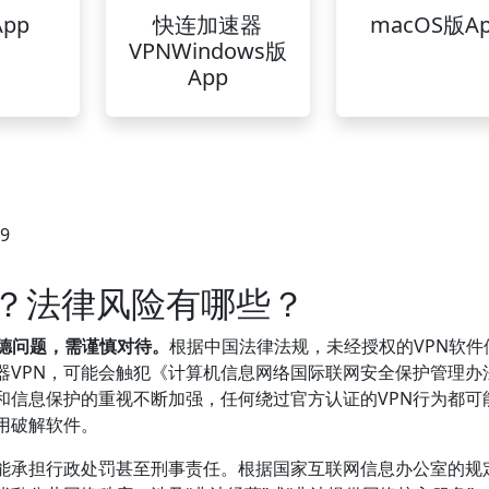
pp
快连加速器
macOS版A
VPNWindows版
App
39
法？法律风险有哪些？
德问题，需谨慎对待。
根据中国法律法规，未经授权的VPN软件
器VPN，可能会触犯《计算机信息网络国际联网安全保护管理办
和信息保护的重视不断加强，任何绕过官方认证的VPN行为都可
用破解软件。
可能承担行政处罚甚至刑事责任。根据国家互联网信息办公室的规