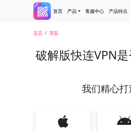
跳转到主要内容
Main navigation
首页
产品
客服中心
产品特点
面包屑
首页
博客
破解版快连VPN
我们精心打