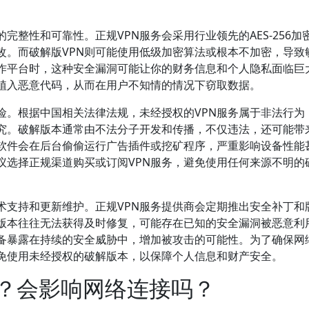
完整性和可靠性。正规VPN服务会采用行业领先的AES-256加
改。而破解版VPN则可能使用低级加密算法或根本不加密，导致
作平台时，这种安全漏洞可能让你的财务信息和个人隐私面临巨
植入恶意代码，从而在用户不知情的情况下窃取数据。
险。根据中国相关法律法规，未经授权的VPN服务属于非法行为
究。破解版本通常由不法分子开发和传播，不仅违法，还可能带
软件会在后台偷偷运行广告插件或挖矿程序，严重影响设备性能
议选择正规渠道购买或订阅VPN服务，避免使用任何来源不明的
术支持和更新维护。正规VPN服务提供商会定期推出安全补丁和
版本往往无法获得及时修复，可能存在已知的安全漏洞被恶意利
备暴露在持续的安全威胁中，增加被攻击的可能性。为了确保网
避免使用未经授权的破解版本，以保障个人信息和财产安全。
靠？会影响网络连接吗？