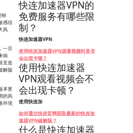
快连加速器VPN的
免费服务有哪些限
密标
敏感信
制？
大风
快连加速器VPN
，一旦
使用快连加速器VPN观看视频时是否
来病
会出现卡顿？
甚至造
使用快连加速器
破解版
VPN观看视频会不
会出现卡顿？
版本更
用的风
使用快连加
络环境
如何通过快连官网获取最新的快连加
速器VPN破解版？
什么是快连加速器