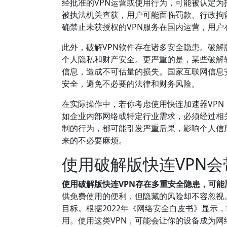
经批准的VPN运营或使用行为，可能被认定为
被执法机关查获，用户可能面临罚款、行政拘
确禁止未获授权的VPN服务在国内运营，用
此外，破解VPN软件存在诸多安全隐患。破
个人隐私和财产安全。更严重的是，某些破解
信息，造成不可估量的损失。国家互联网信息
安全，避免不必要的法律和财务风险。
在实际操作中，若你考虑使用快连加速器VP
如企业内部网络或特定行业需求，必须经过相
制的行为，都可能引发严重后果，影响个人信
来的不必要麻烦。
使用破解版快连VPN
使用破解版快连VPN存在多重安全隐患，可
供免费使用的便利，但隐藏的风险却不容忽视
目标。根据2022年《网络安全白皮书》显示
用。使用这类VPN，可能会让你的设备成为